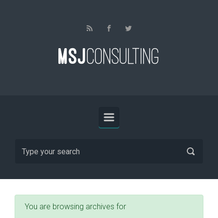
Skip to main content
You are browsing archives for