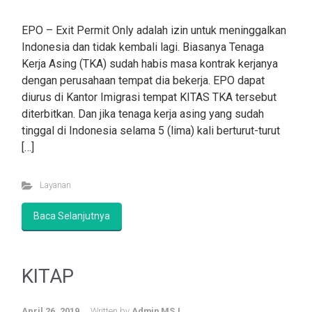
EPO – Exit Permit Only adalah izin untuk meninggalkan
Indonesia dan tidak kembali lagi. Biasanya Tenaga
Kerja Asing (TKA) sudah habis masa kontrak kerjanya
dengan perusahaan tempat dia bekerja. EPO dapat
diurus di Kantor Imigrasi tempat KITAS TKA tersebut
diterbitkan. Dan jika tenaga kerja asing yang sudah
tinggal di Indonesia selama 5 (lima) kali berturut-turut
[…]
Layanan
Baca Selanjutnya
KITAP
April 26, 2019
Written by
Admin MSJ