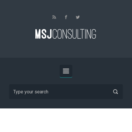
Skip to main content