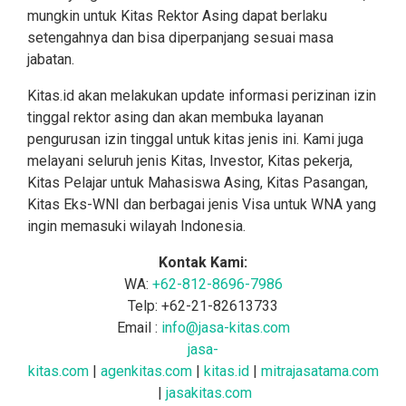
mungkin untuk Kitas Rektor Asing dapat berlaku
setengahnya dan bisa diperpanjang sesuai masa
jabatan.
Kitas.id akan melakukan update informasi perizinan izin
tinggal rektor asing dan akan membuka layanan
pengurusan izin tinggal untuk kitas jenis ini. Kami juga
melayani seluruh jenis Kitas, Investor, Kitas pekerja,
Kitas Pelajar untuk Mahasiswa Asing, Kitas Pasangan,
Kitas Eks-WNI dan berbagai jenis Visa untuk WNA yang
ingin memasuki wilayah Indonesia.
Kontak Kami:
WA:
+62-812-8696-7986
Telp: +62-21-82613733
Email :
info@jasa-kitas.com
jasa-
kitas.com
|
agenkitas.com
|
kitas.id
|
mitrajasatama.com
|
jasakitas.com