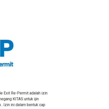
 Exit Re-Permit adalah izin
megang KITAS untuk ijin
. Izin ini dalam bentuk cap