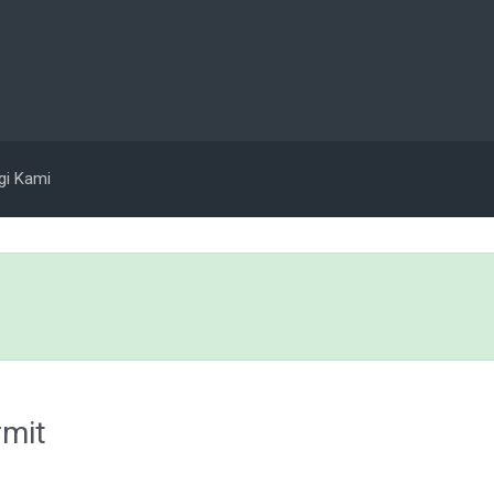
gi Kami
rmit