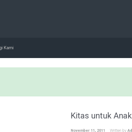
gi Kami
Kitas untuk Ana
November 11, 2011
Written by
Ad