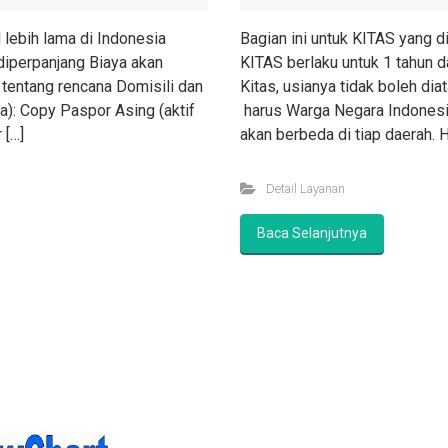
 lebih lama di Indonesia
Bagian ini untuk KITAS yang d
 diperpanjang Biaya akan
KITAS berlaku untuk 1 tahun d
 tentang rencana Domisili dan
Kitas, usianya tidak boleh di
): Copy Paspor Asing (aktif
harus Warga Negara Indonesia
 […]
akan berbeda di tiap daerah. 
Detail Layanan
Baca Selanjutnya