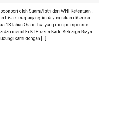
isponsori oleh Suami/Istri dari WNI Ketentuan :
an bisa diperpanjang Anak yang akan diberikan
atas 18 tahun Orang Tua yang menjadi sponsor
 dan memiliki KTP serta Kartu Keluarga Biaya
Hubungi kami dengan […]