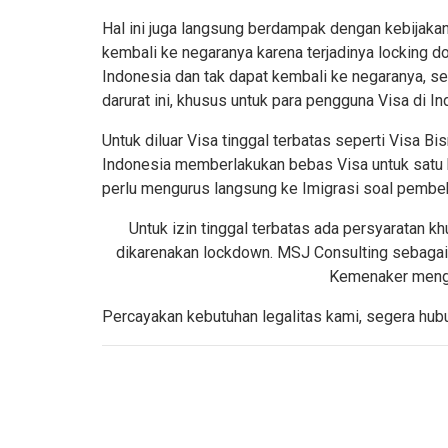
Hal ini juga langsung berdampak dengan kebijaka
kembali ke negaranya karena terjadinya locking 
Indonesia dan tak dapat kembali ke negaranya, se
darurat ini, khusus untuk para pengguna Visa di In
Untuk diluar Visa tinggal terbatas seperti Visa B
Indonesia memberlakukan bebas Visa untuk satu bu
perlu mengurus langsung ke Imigrasi soal pembeba
Untuk izin tinggal terbatas ada persyaratan 
dikarenakan lockdown. MSJ Consulting sebagai 
Kemenaker mengen
Percayakan kebutuhan legalitas kami, segera hub