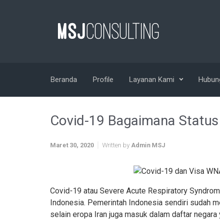
Skip to main content
Beranda
Profile
Layanan Kami
Hubun
Covid-19 Bagaimana Status
Maret 30, 2020
Written by
Admin MSJ
Covid-19 atau Severe Acute Respiratory Syndrom
Indonesia. Pemerintah Indonesia sendiri sudah me
selain eropa Iran juga masuk dalam daftar negara