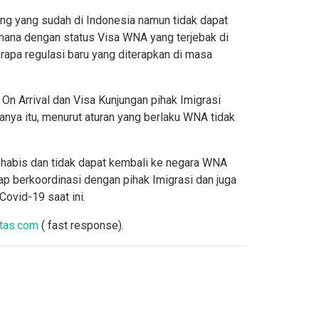
ing yang sudah di Indonesia namun tidak dapat
imana dengan status Visa WNA yang terjebak di
rapa regulasi baru yang diterapkan di masa
 On Arrival dan Visa Kunjungan pihak Imigrasi
nya itu, menurut aturan yang berlaku WNA tidak
n habis dan tidak dapat kembali ke negara WNA
p berkoordinasi dengan pihak Imigrasi dan juga
ovid-19 saat ini.
itas.com
( fast response).