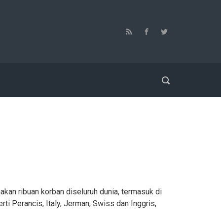
an ribuan korban diseluruh dunia, termasuk di
i Perancis, Italy, Jerman, Swiss dan Inggris,