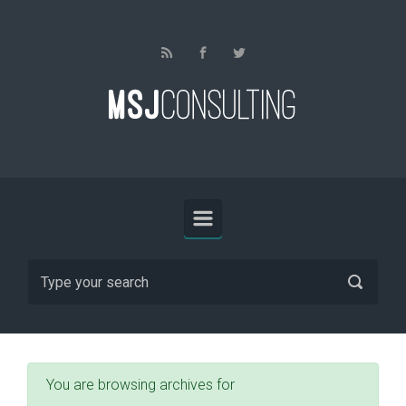
Skip to main content
You are browsing archives for